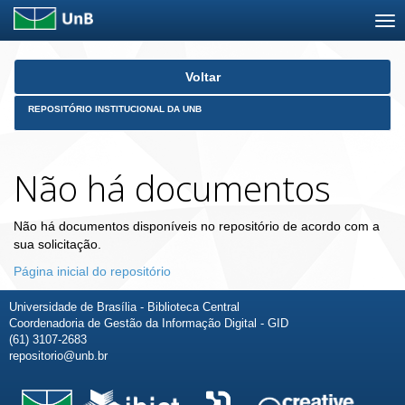
Skip
Voltar
navigation
REPOSITÓRIO INSTITUCIONAL DA UNB
Não há documentos
Não há documentos disponíveis no repositório de acordo com a
sua solicitação.
Página inicial do repositório
Universidade de Brasília - Biblioteca Central
Coordenadoria de Gestão da Informação Digital - GID
(61) 3107-2683
repositorio@unb.br