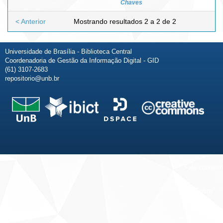
Chaves
< Anterior
Mostrando resultados 2 a 2 de 2
Universidade de Brasília - Biblioteca Central
Coordenadoria de Gestão da Informação Digital - GID
(61) 3107-2683
repositorio@unb.br
Fale conosco
Sobre