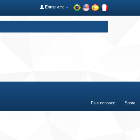
Entrar em:
Fale conosco
Sobre