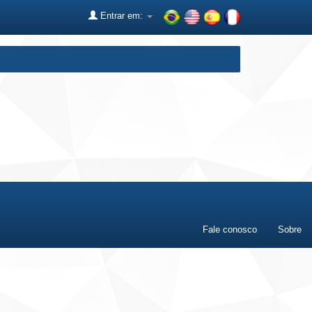
Entrar em:
Fale conosco
Sobre