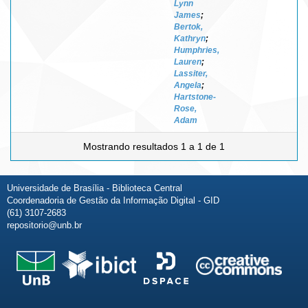
Lynn
James
;
Bertok,
Kathryn
;
Humphries,
Lauren
;
Lassiter,
Angela
;
Hartstone-
Rose,
Adam
Mostrando resultados 1 a 1 de 1
Universidade de Brasília - Biblioteca Central
Coordenadoria de Gestão da Informação Digital - GID
(61) 3107-2683
repositorio@unb.br