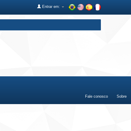
Entrar em:
Fale conosco
Sobre