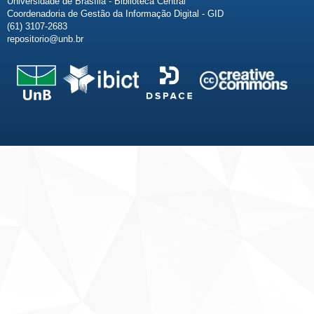
Universidade de Brasília - Biblioteca Central
Coordenadoria de Gestão da Informação Digital - GID
(61) 3107-2683
repositorio@unb.br
Fale conosco
Sobre