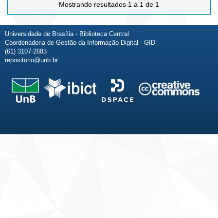
Mostrando resultados 1 a 1 de 1
Universidade de Brasília - Biblioteca Central
Coordenadoria de Gestão da Informação Digital - GID
(61) 3107-2683
repositorio@unb.br
Fale conosco
Sobre