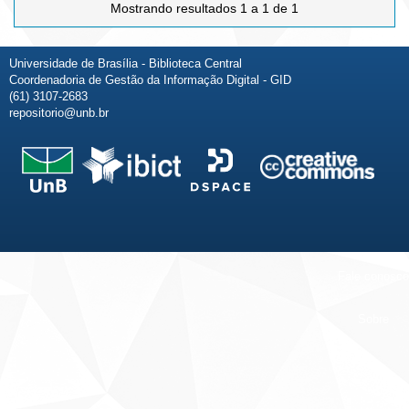
Mostrando resultados 1 a 1 de 1
Universidade de Brasília - Biblioteca Central
Coordenadoria de Gestão da Informação Digital - GID
(61) 3107-2683
repositorio@unb.br
Fale conosco
Sobre