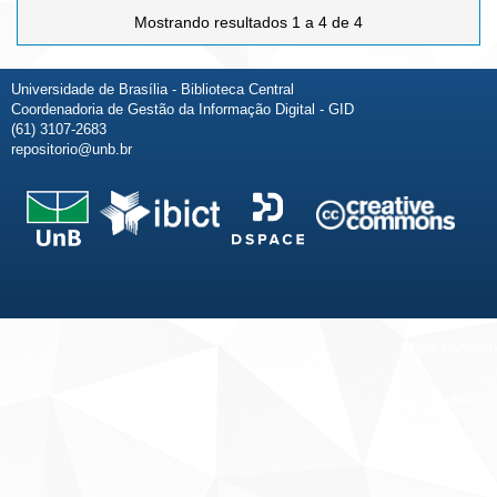
Mostrando resultados 1 a 4 de 4
Universidade de Brasília - Biblioteca Central
Coordenadoria de Gestão da Informação Digital - GID
(61) 3107-2683
repositorio@unb.br
Fale conosco
Sobre