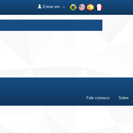
Entrar em:
Fale conosco
Sobre