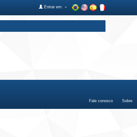
Entrar em:
Fale conosco
Sobre