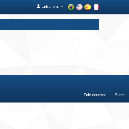
Entrar em:
Fale conosco
Sobre