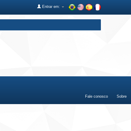
Entrar em:
Fale conosco
Sobre