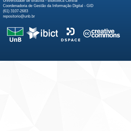
Universidade de Brasília - Biblioteca Central
Coordenadoria de Gestão da Informação Digital - GID
(61) 3107-2683
repositorio@unb.br
Fale conosco
Sobre