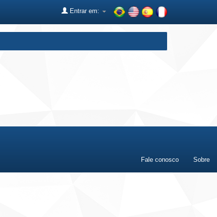
Entrar em:
Fale conosco
Sobre