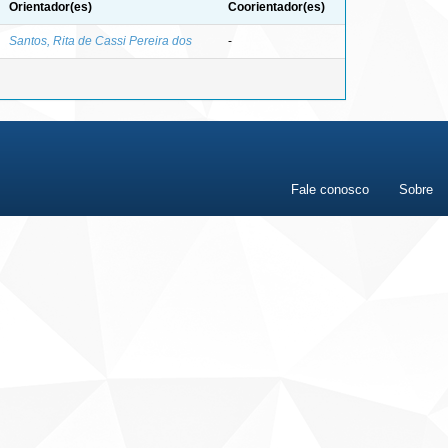
Orientador(es)
Coorientador(es)
Santos, Rita de Cassi Pereira dos
-
Fale conosco
Sobre