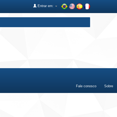
Entrar em:
Fale conosco
Sobre