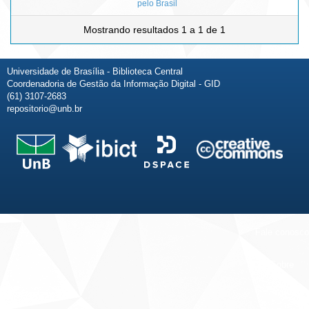
pelo Brasil
Mostrando resultados 1 a 1 de 1
Universidade de Brasília - Biblioteca Central
Coordenadoria de Gestão da Informação Digital - GID
(61) 3107-2683
repositorio@unb.br
Fale conosco
Sobre