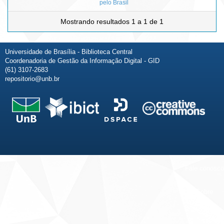
pelo Brasil
Mostrando resultados 1 a 1 de 1
Universidade de Brasília - Biblioteca Central
Coordenadoria de Gestão da Informação Digital - GID
(61) 3107-2683
repositorio@unb.br
Fale conosco
Sobre