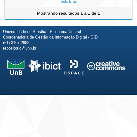
pelo Brasil
Mostrando resultados 1 a 1 de 1
Universidade de Brasília - Biblioteca Central
Coordenadoria de Gestão da Informação Digital - GID
(61) 3107-2683
repositorio@unb.br
Fale conosco
Sobre