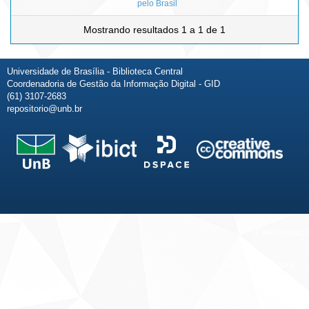
pelo Brasil
Mostrando resultados 1 a 1 de 1
Universidade de Brasília - Biblioteca Central
Coordenadoria de Gestão da Informação Digital - GID
(61) 3107-2683
repositorio@unb.br
Fale conosco
Sobre