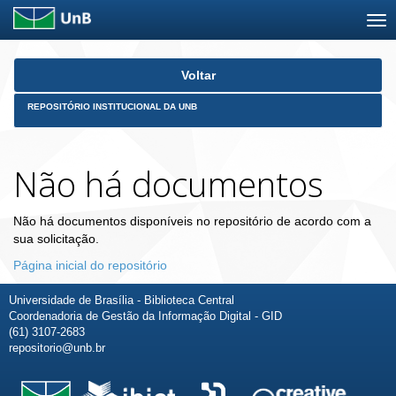
Skip
Voltar
navigation
REPOSITÓRIO INSTITUCIONAL DA UNB
Não há documentos
Não há documentos disponíveis no repositório de acordo com a
sua solicitação.
Página inicial do repositório
Universidade de Brasília - Biblioteca Central
Coordenadoria de Gestão da Informação Digital - GID
(61) 3107-2683
repositorio@unb.br