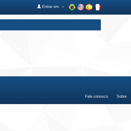
Entrar em:
Fale conosco
Sobre