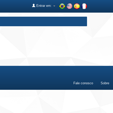
Entrar em:
Fale conosco
Sobre