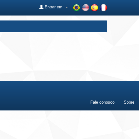
Entrar em:
Fale conosco
Sobre