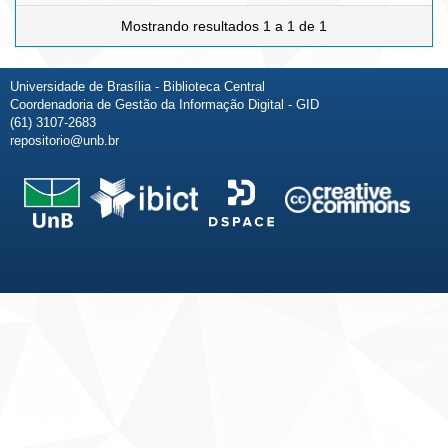
Mostrando resultados 1 a 1 de 1
Universidade de Brasília - Biblioteca Central
Coordenadoria de Gestão da Informação Digital - GID
(61) 3107-2683
repositorio@unb.br
Fale conosco
Sobre