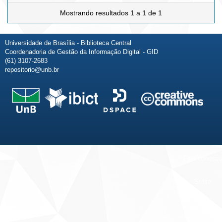
Mostrando resultados 1 a 1 de 1
Universidade de Brasília - Biblioteca Central
Coordenadoria de Gestão da Informação Digital - GID
(61) 3107-2683
repositorio@unb.br
Fale conosco
Sobre