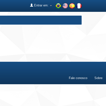
Entrar em:
Fale conosco
Sobre