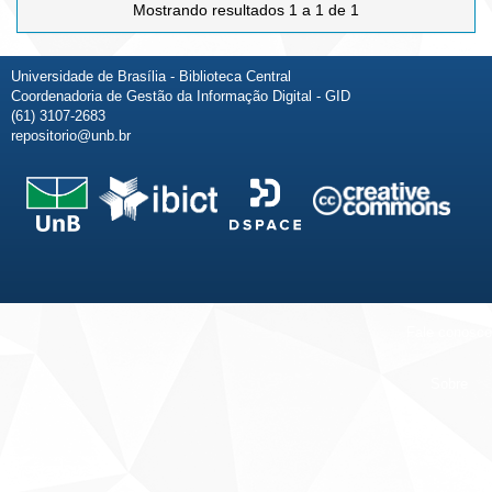
Mostrando resultados 1 a 1 de 1
Universidade de Brasília - Biblioteca Central
Coordenadoria de Gestão da Informação Digital - GID
(61) 3107-2683
repositorio@unb.br
Fale conosco
Sobre