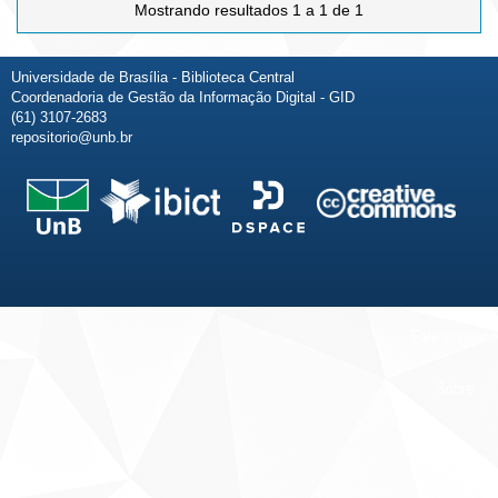
Mostrando resultados 1 a 1 de 1
Universidade de Brasília - Biblioteca Central
Coordenadoria de Gestão da Informação Digital - GID
(61) 3107-2683
repositorio@unb.br
Fale conosco
Sobre