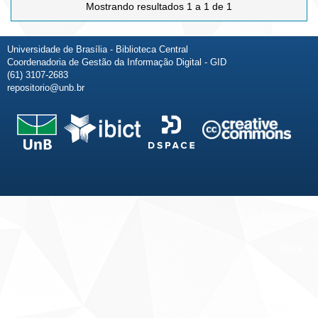
Mostrando resultados 1 a 1 de 1
Universidade de Brasília - Biblioteca Central
Coordenadoria de Gestão da Informação Digital - GID
(61) 3107-2683
repositorio@unb.br
Fale conosco
Sobre