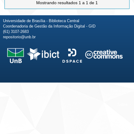
Mostrando resultados 1 a 1 de 1
Universidade de Brasília - Biblioteca Central
Coordenadoria de Gestão da Informação Digital - GID
(61) 3107-2683
repositorio@unb.br
Fale conosco
Sobre