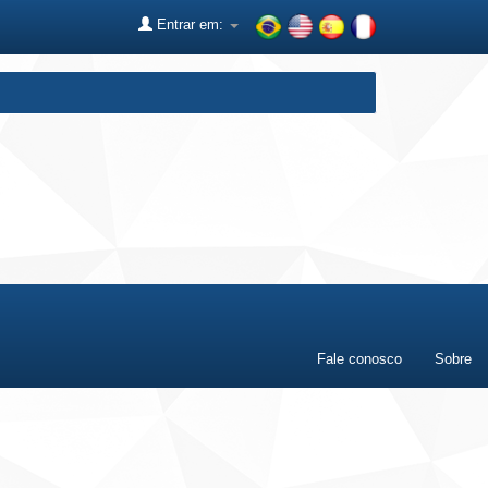
Entrar em:
Fale conosco
Sobre