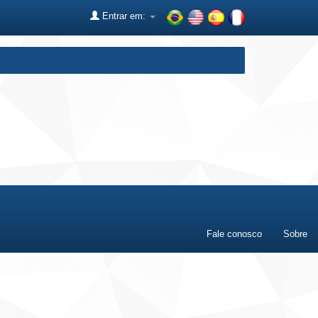
Entrar em:
Fale conosco
Sobre