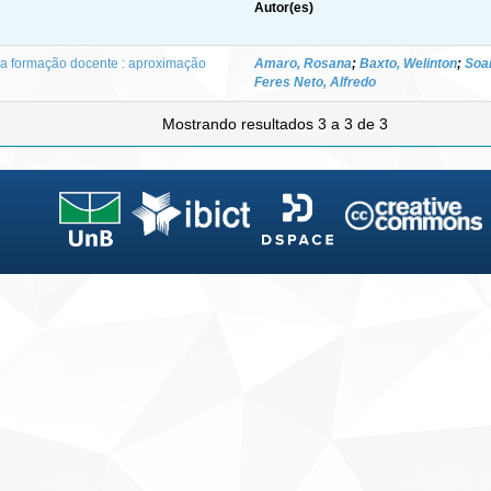
Autor(es)
a formação docente : aproximação
Amaro, Rosana
;
Baxto, Welinton
;
Soar
Feres Neto, Alfredo
Mostrando resultados 3 a 3 de 3