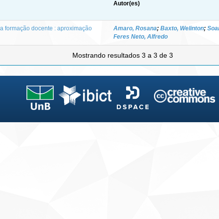
Autor(es)
a formação docente : aproximação
Amaro, Rosana
;
Baxto, Welinton
;
Soar
Feres Neto, Alfredo
Mostrando resultados 3 a 3 de 3