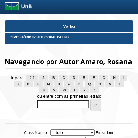
Skip
Voltar
navigation
REPOSITÓRIO INSTITUCIONAL DA UNB
Navegando por Autor Amaro, Rosana
Ir para:
0-9
A
B
C
D
E
F
G
H
I
J
K
L
M
N
O
P
Q
R
S
T
U
V
W
X
Y
Z
ou entre com as primeiras letras:
Classificar por:
Em ordem: