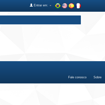
Entrar em:
Fale conosco
Sobre