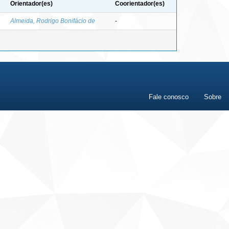
Orientador(es)
Coorientador(es)
Almeida, Rodrigo Bonifácio de
-
Fale conosco
Sobre