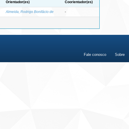
Orientador(es)
Coorientador(es)
Almeida, Rodrigo Bonifácio de
-
Fale conosco
Sobre