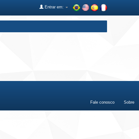
Entrar em:
Fale conosco
Sobre