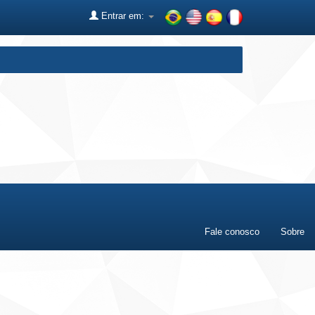
Entrar em:
Fale conosco
Sobre