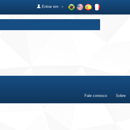
Entrar em:
Fale conosco
Sobre