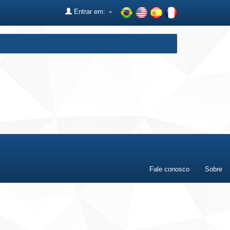
Entrar em:
Fale conosco
Sobre