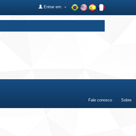
Entrar em:
Fale conosco
Sobre