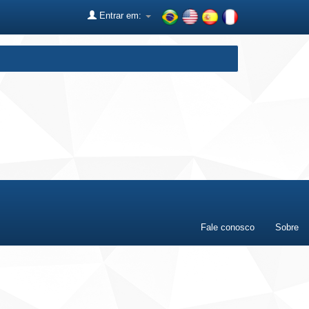
Entrar em:
Fale conosco
Sobre