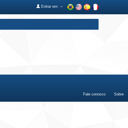
Entrar em:
Fale conosco
Sobre