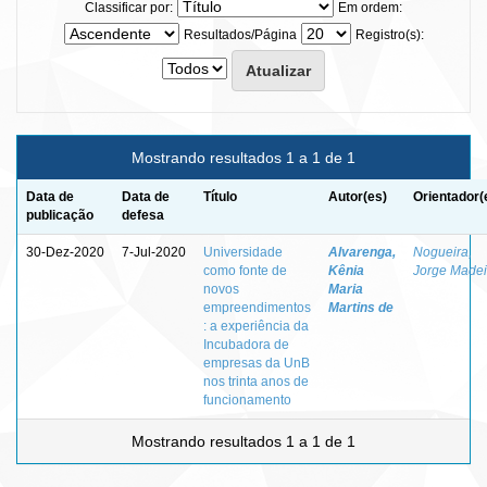
Classificar por:
Em ordem:
Resultados/Página
Registro(s):
Mostrando resultados 1 a 1 de 1
Data de
Data de
Título
Autor(es)
Orientador(
publicação
defesa
30-Dez-2020
7-Jul-2020
Universidade
Alvarenga,
Nogueira,
como fonte de
Kênia
Jorge Madei
novos
Maria
empreendimentos
Martins de
: a experiência da
Incubadora de
empresas da UnB
nos trinta anos de
funcionamento
Mostrando resultados 1 a 1 de 1