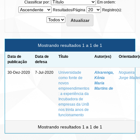
Classificar por:
Em ordem:
Resultados/Página
Registro(s):
Mostrando resultados 1 a 1 de 1
Data de
Data de
Título
Autor(es)
Orientador(
publicação
defesa
30-Dez-2020
7-Jul-2020
Universidade
Alvarenga,
Nogueira,
como fonte de
Kênia
Jorge Madei
novos
Maria
empreendimentos
Martins de
: a experiência da
Incubadora de
empresas da UnB
nos trinta anos de
funcionamento
Mostrando resultados 1 a 1 de 1